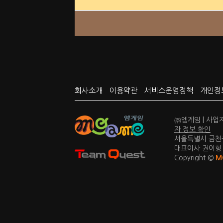
회사소개
이용약관
서비스운영정책
개인정
㈜엠게임 | 사업자
자 정보 확인
서울특별시 금천구
대표이사 권이형 | 
Copyright ©
M