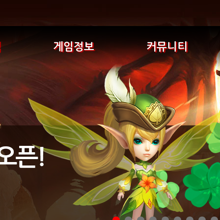
식
게임정보
커뮤니티