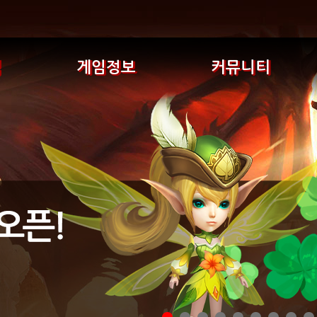
식
게임정보
커뮤니티