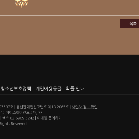
목록
청소년보호정책
게임이용등급
확률 안내
3597호 | 통신판매업신고번호 제18-2065호 |
사업자 정보 확인
5 에이스하이엔드 3차, 7F
 팩스 02-6969-5242 |
이메일 문의하기
Rights Reserved.