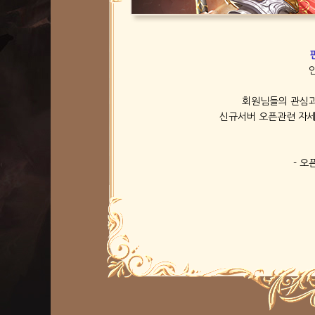
회원님들의 관심과
신규서버 오픈관련 자세
- 오